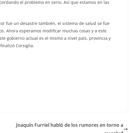
bordando el problema en serio. Así que estamos en las
rior fue un desastre también, el sistema de salud se fue
os. Ahora esperamos modificar muchas cosas y a este
ste gobierno actual es el mismo a nivel país, provincia y
inalizó Corsiglia.
Joaquín Furriel habló de los rumores en torno a