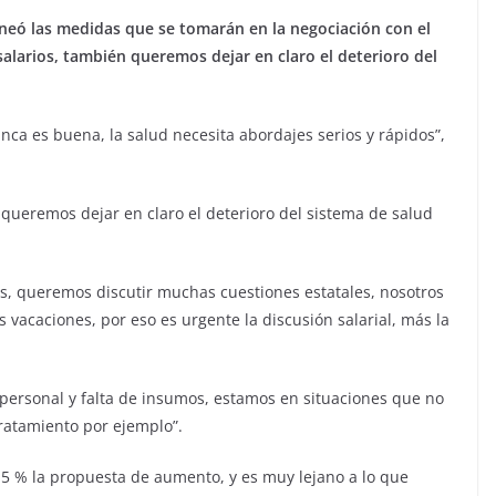
lineó las medidas que se tomarán en la negociación con el
 salarios, también queremos dejar en claro el deterioro del
a es buena, la salud necesita abordajes serios y rápidos”,
n queremos dejar en claro el deterioro del sistema de salud
s, queremos discutir muchas cuestiones estatales, nosotros
acaciones, por eso es urgente la discusión salarial, más la
personal y falta de insumos, estamos en situaciones que no
ratamiento por ejemplo”.
15 % la propuesta de aumento, y es muy lejano a lo que