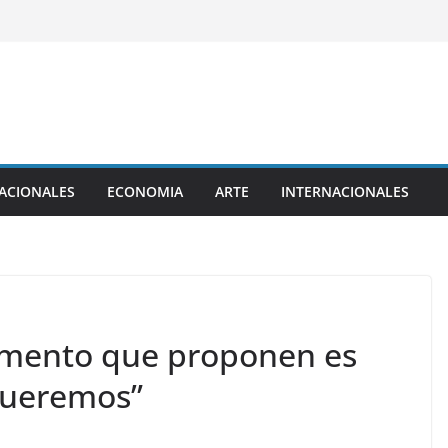
ACIONALES
ECONOMIA
ARTE
INTERNACIONALES
umento que proponen es
queremos”