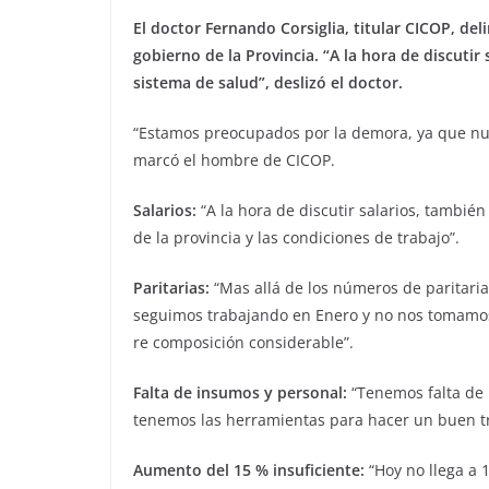
El doctor Fernando Corsiglia, titular CICOP, de
gobierno de la Provincia. “A la hora de discutir
sistema de salud”, deslizó el doctor.
“Estamos preocupados por la demora, ya que nunc
marcó el hombre de CICOP.
Salarios:
“A la hora de discutir salarios, tambié
de la provincia y las condiciones de trabajo”.
Paritarias:
“Mas allá de los números de paritaria
seguimos trabajando en Enero y no nos tomamos v
re composición considerable”.
Falta de insumos y personal:
“Tenemos falta de 
tenemos las herramientas para hacer un buen t
Aumento del 15 % insuficiente:
“Hoy no llega a 