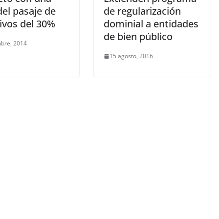
el pasaje de
de regularización
ivos del 30%
dominial a entidades
de bien público
mbre, 2014
15 agosto, 2016