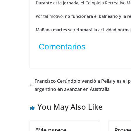
Durante esta jornada
, el Complejo Recreativo
M
Por tal motivo,
no funcionará el balneario y la r
Mañana martes se retomará la actividad norma
Comentarios
Francisco Cerúndolo venció a Pella y es el 
argentino en avanzar en Australia
You May Also Like
"Me parece
Proye