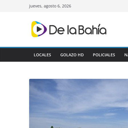
Skip
jueves, agosto 6, 2026
to
content
LOCALES
GOLAZO HD
POLICIALES
N