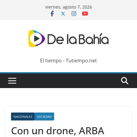
Skip
viernes, agosto 7, 2026
to
content
El tiempo - Tutiempo.net
NACIONALES
SOCIEDAD
Con un drone, ARBA