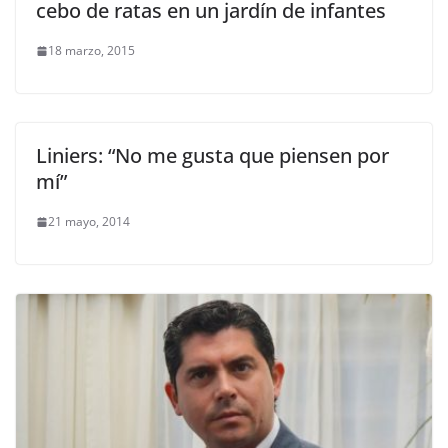
cebo de ratas en un jardín de infantes
18 marzo, 2015
Liniers: “No me gusta que piensen por
mí”
21 mayo, 2014