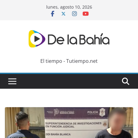
Skip
lunes, agosto 10, 2026
to
content
El tiempo - Tutiempo.net