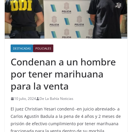
DESTACADAS
POLICIALES
Condenan a un hombre
por tener marihuana
para la venta
10 julio, 2024
De La Bahía Noticias
El juez Christian Yesari condenó -en juicio abreviado- a
Carlos Agustín Badula a la pena de 4 años y 2 meses de
prisión de efectivo cumplimiento por tener marihuana
fraccionada para la venta dentro de su mochila.