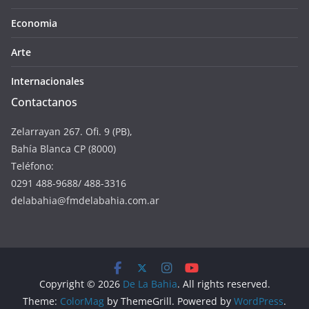
Economia
Arte
Internacionales
Contactanos
Zelarrayan 267. Ofi. 9 (PB),
Bahía Blanca CP (8000)
Teléfono:
0291 488-9688/ 488-3316
delabahia@fmdelabahia.com.ar
Copyright © 2026
De La Bahia
. All rights reserved.
Theme:
ColorMag
by ThemeGrill. Powered by
WordPress
.