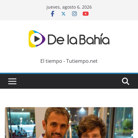
Skip
jueves, agosto 6, 2026
to
content
El tiempo - Tutiempo.net