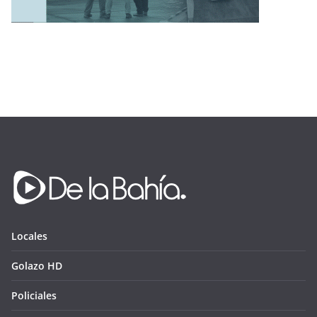
Locales
Golazo HD
Policiales