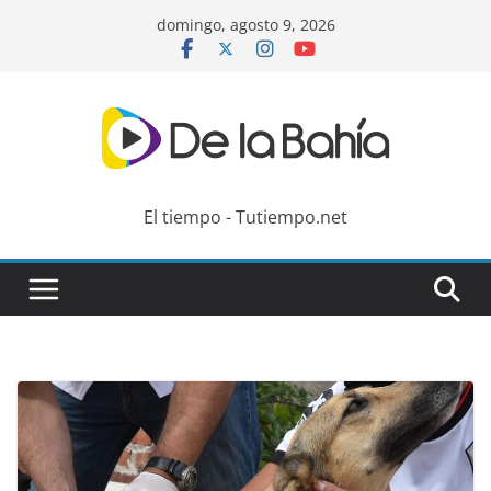
Skip
domingo, agosto 9, 2026
to
content
El tiempo - Tutiempo.net