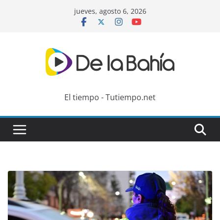
Skip
jueves, agosto 6, 2026
to
content
El tiempo - Tutiempo.net