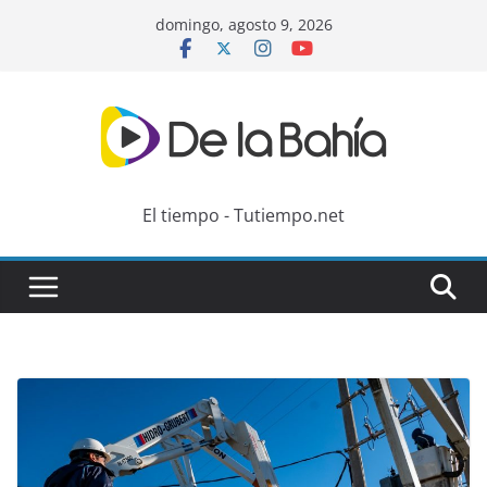
Skip
domingo, agosto 9, 2026
to
content
El tiempo - Tutiempo.net