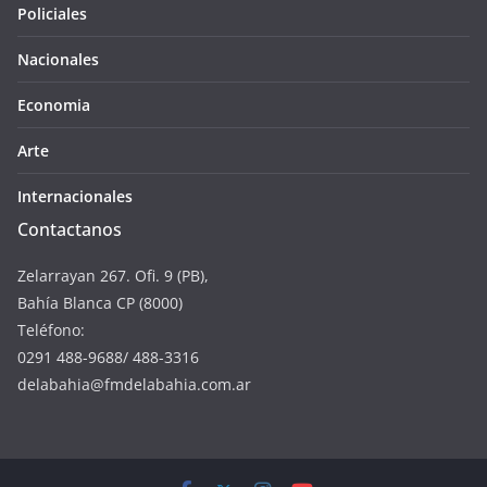
Policiales
Nacionales
Economia
Arte
Internacionales
Contactanos
Zelarrayan 267. Ofi. 9 (PB),
Bahía Blanca CP (8000)
Teléfono:
0291 488-9688/ 488-3316
delabahia@fmdelabahia.com.ar