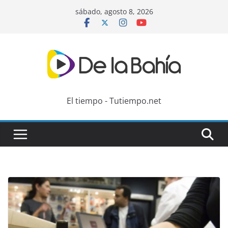
Skip
sábado, agosto 8, 2026
to
content
El tiempo - Tutiempo.net