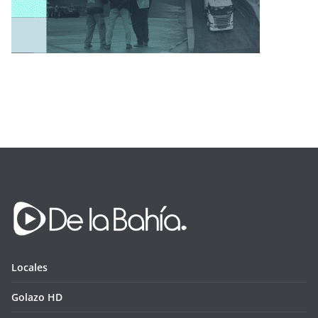
Locales
Golazo HD