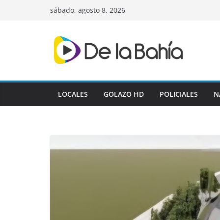
Skip
sábado, agosto 8, 2026
to
content
LOCALES
GOLAZO HD
POLICIALES
N