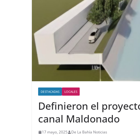
DESTACADAS
LOCALES
Definieron el proyec
canal Maldonado
17 mayo, 2025
De La Bahía Noticias