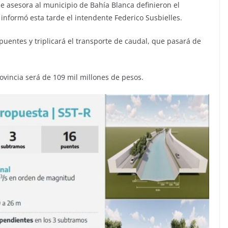
ue asesora al municipio de Bahía Blanca definieron el
nformó esta tarde el intendente Federico Susbielles.
 puentes y triplicará el transporte de caudal, que pasará de
rovincia será de 109 mil millones de pesos.