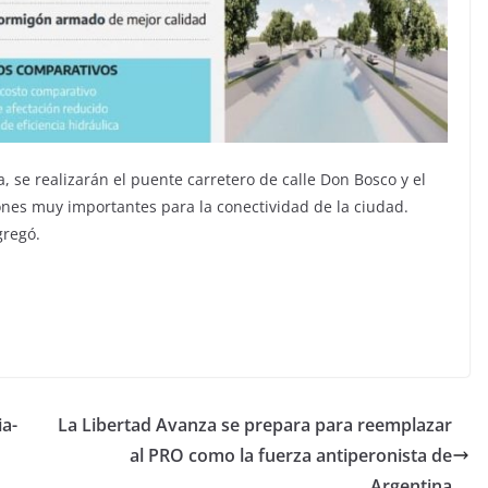
, se realizarán el puente carretero de calle Don Bosco y el
ones muy importantes para la conectividad de la ciudad.
gregó.
ia-
La Libertad Avanza se prepara para reemplazar
al PRO como la fuerza antiperonista de
Argentina