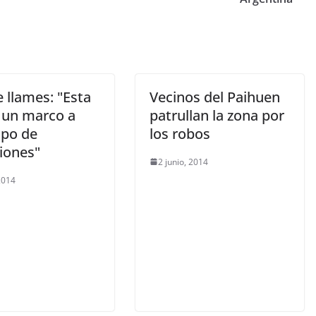
 llames: "Esta
Vecinos del Paihuen
a un marco a
patrullan la zona por
ipo de
los robos
iones"
2 junio, 2014
 2014