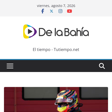
Skip
viernes, agosto 7, 2026
to
content
El tiempo - Tutiempo.net