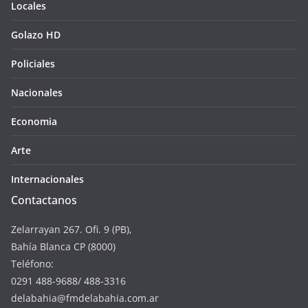
Locales
Golazo HD
Policiales
Nacionales
Economia
Arte
Internacionales
Contactanos
Zelarrayan 267. Ofi. 9 (PB),
Bahía Blanca CP (8000)
Teléfono:
0291 488-9688/ 488-3316
delabahia@fmdelabahia.com.ar