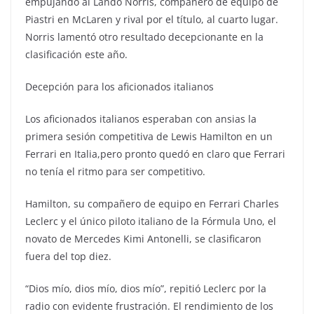
empujando al Lando Norris, compañero de equipo de
Piastri en McLaren y rival por el título, al cuarto lugar.
Norris lamentó otro resultado decepcionante en la
clasificación este año.
Decepción para los aficionados italianos
Los aficionados italianos esperaban con ansias la
primera sesión competitiva de Lewis Hamilton en un
Ferrari en Italia,pero pronto quedó en claro que Ferrari
no tenía el ritmo para ser competitivo.
Hamilton, su compañero de equipo en Ferrari Charles
Leclerc y el único piloto italiano de la Fórmula Uno, el
novato de Mercedes Kimi Antonelli, se clasificaron
fuera del top diez.
“Dios mío, dios mío, dios mío”, repitió Leclerc por la
radio con evidente frustración. El rendimiento de los