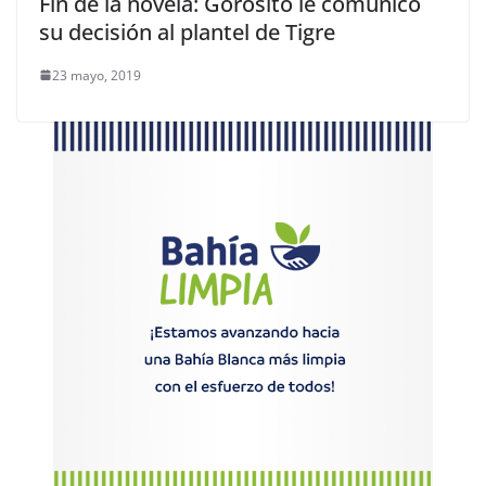
Fin de la novela: Gorosito le comunicó
su decisión al plantel de Tigre
23 mayo, 2019