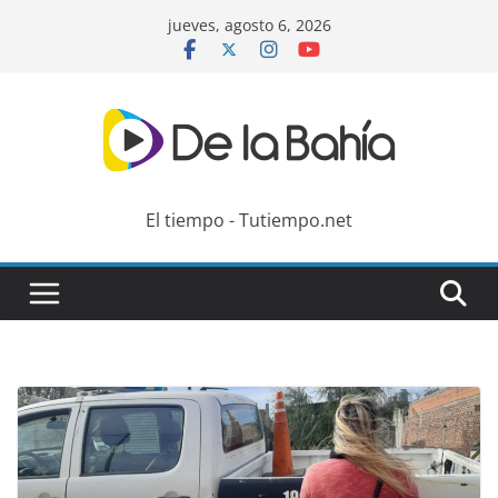
Skip
jueves, agosto 6, 2026
to
content
El tiempo - Tutiempo.net