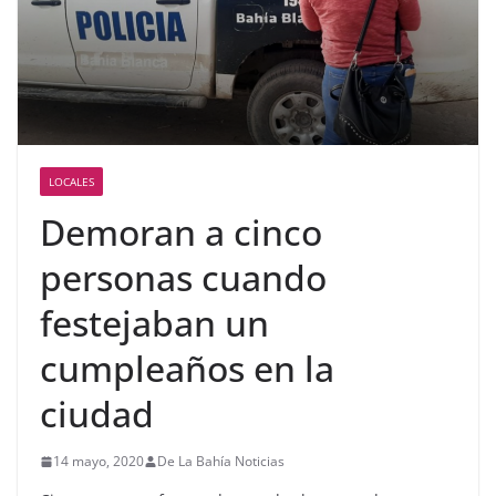
LOCALES
Demoran a cinco
personas cuando
festejaban un
cumpleaños en la
ciudad
14 mayo, 2020
De La Bahía Noticias