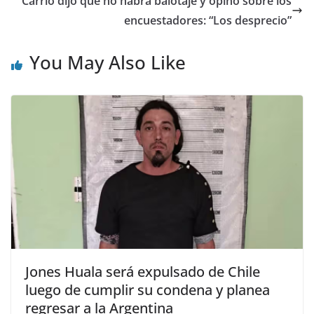
Carrió dijo que no habrá balotaje y opinó sobre los
encuestadores: “Los desprecio”
You May Also Like
Jones Huala será expulsado de Chile
luego de cumplir su condena y planea
regresar a la Argentina