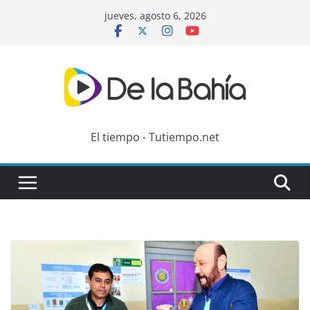
Skip
jueves, agosto 6, 2026
to
content
El tiempo - Tutiempo.net