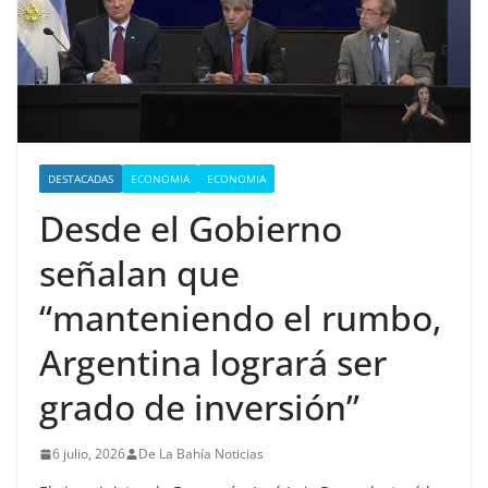
DESTACADAS
ECONOMIA
ECONOMIA
Desde el Gobierno
señalan que
“manteniendo el rumbo,
Argentina logrará ser
grado de inversión”
6 julio, 2026
De La Bahía Noticias