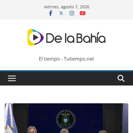
Skip
viernes, agosto 7, 2026
to
content
El tiempo - Tutiempo.net