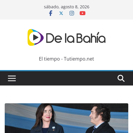
Skip
sábado, agosto 8, 2026
to
content
El tiempo - Tutiempo.net