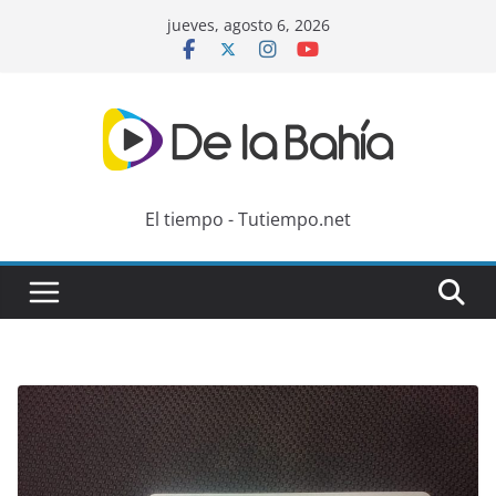
Skip
jueves, agosto 6, 2026
to
content
El tiempo - Tutiempo.net