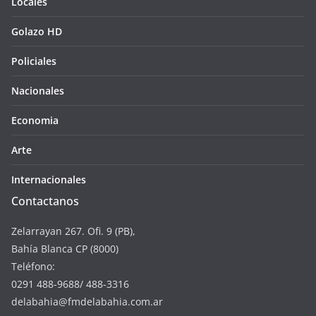
Locales
Golazo HD
Policiales
Nacionales
Economia
Arte
Internacionales
Contactanos
Zelarrayan 267. Ofi. 9 (PB),
Bahía Blanca CP (8000)
Teléfono:
0291 488-9688/ 488-3316
delabahia@fmdelabahia.com.ar