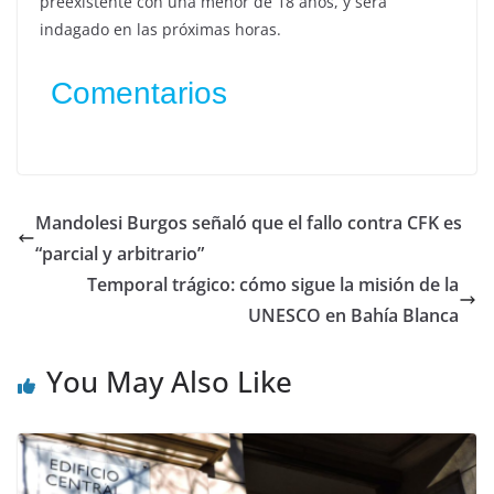
preexistente con una menor de 18 años, y será
indagado en las próximas horas.
Comentarios
Mandolesi Burgos señaló que el fallo contra CFK es
“parcial y arbitrario”
Temporal trágico: cómo sigue la misión de la
UNESCO en Bahía Blanca
You May Also Like