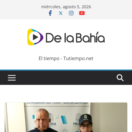
Skip
miércoles, agosto 5, 2026
to
content
El tiempo - Tutiempo.net