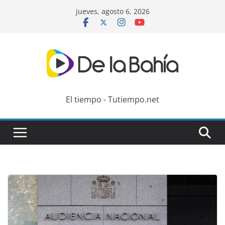
Skip
jueves, agosto 6, 2026
to
content
El tiempo - Tutiempo.net