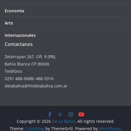
Economia
Arte
Internacionales
Contactanos
Zelarrayan 267. Ofi. 9 (PB),
Bahía Blanca CP (8000)
Teléfono:
0291 488-9688/ 488-3316
delabahia@fmdelabahia.com.ar
Copyright © 2026
De La Bahia
. All rights reserved.
Theme:
ColorMag
by ThemeGrill. Powered by
WordPress
.