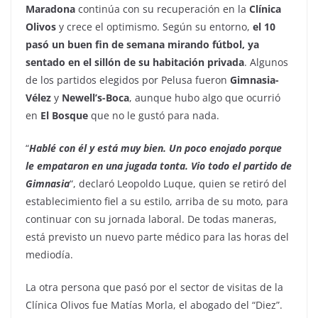
Maradona
continúa con su recuperación en la
Clínica
Olivos
y crece el optimismo. Según su entorno,
el 10
pasó un buen fin de semana mirando fútbol, ya
sentado en el sillón de su habitación privada
. Algunos
de los partidos elegidos por Pelusa fueron
Gimnasia-
Vélez
y
Newell’s-Boca
, aunque hubo algo que ocurrió
en
El Bosque
que no le gustó para nada.
“
Hablé con él y está muy bien. Un poco enojado porque
le empataron en una jugada tonta. Vio todo el partido de
Gimnasia
“, declaró Leopoldo Luque, quien se retiró del
establecimiento fiel a su estilo, arriba de su moto, para
continuar con su jornada laboral. De todas maneras,
está previsto un nuevo parte médico para las horas del
mediodía.
La otra persona que pasó por el sector de visitas de la
Clínica Olivos fue Matías Morla, el abogado del “Diez”.