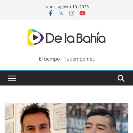
Skip
lunes, agosto 10, 2026
to
content
El tiempo - Tutiempo.net