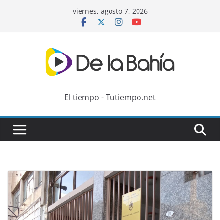
Skip
viernes, agosto 7, 2026
to
content
El tiempo - Tutiempo.net