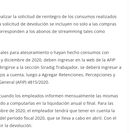
ealizar la solicitud de reintegro de los consumos realizados
 solicitud de devolución se incluyen no solo a las compras
 corresponden a los abonos de streamming tales como
ales para atesoramiento o hayan hecho consumos con
y diciembre de 2020, deben ingresar en la web de la AFIP
dirigirse a la sección Siradig Trabajador, se deberá ingresar a
gos a cuenta, luego a Agregar Retenciones, Percepciones y
General (AFIP) 4815/2020.
so cuando los empleados informen mensualmente las mismas
do a computarlas en la liquidación anual o final. Para las
mbre de 2020, el empleador tendrá que tener en cuenta la
el período fiscal 2020, que se lleva a cabo en abril. Con el
r la devolución.