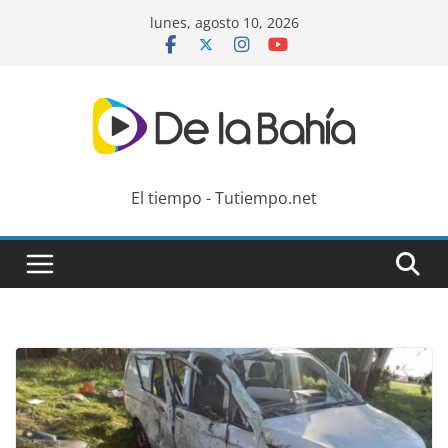
Skip
lunes, agosto 10, 2026
to
content
El tiempo - Tutiempo.net