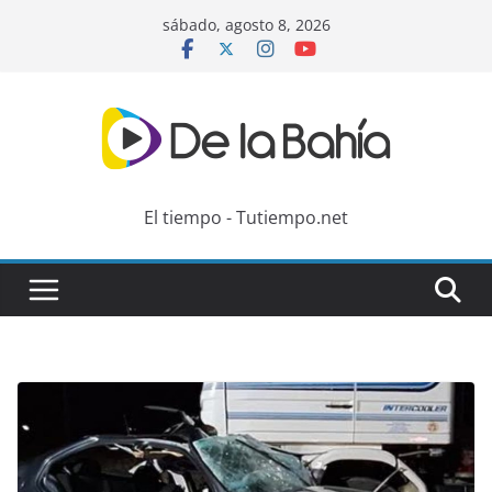
Skip
sábado, agosto 8, 2026
to
content
El tiempo - Tutiempo.net