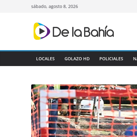
Skip
sábado, agosto 8, 2026
to
content
LOCALES
GOLAZO HD
POLICIALES
N