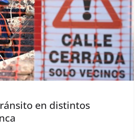
ránsito en distintos
anca