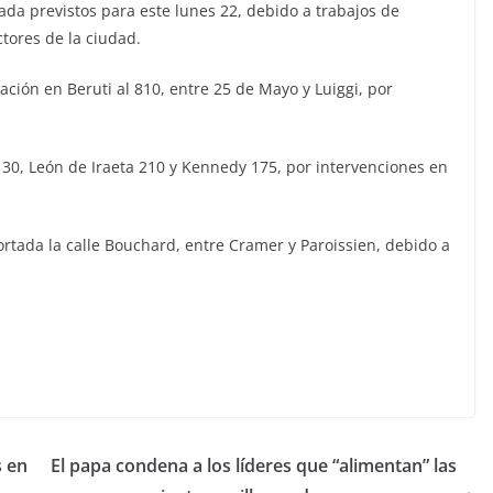
ada previstos para este lunes 22, debido a trabajos de
tores de la ciudad.
ción en Beruti al 810, entre 25 de Mayo y Luiggi, por
 30, León de Iraeta 210 y Kennedy 175, por intervenciones en
rtada la calle Bouchard, entre Cramer y Paroissien, debido a
s en
El papa condena a los líderes que “alimentan” las