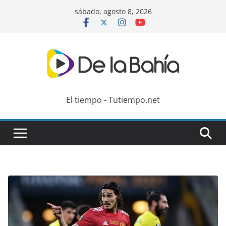
Skip
sábado, agosto 8, 2026
to
content
El tiempo - Tutiempo.net