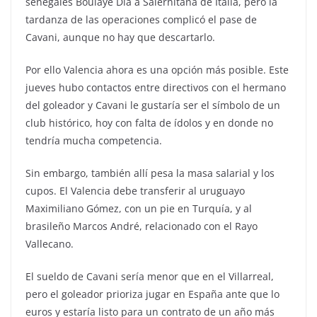
senegalés Boulaye Dia a Salernitana de Italia, pero la
tardanza de las operaciones complicó el pase de
Cavani, aunque no hay que descartarlo.
Por ello Valencia ahora es una opción más posible. Este
jueves hubo contactos entre directivos con el hermano
del goleador y Cavani le gustaría ser el símbolo de un
club histórico, hoy con falta de ídolos y en donde no
tendría mucha competencia.
Sin embargo, también allí pesa la masa salarial y los
cupos. El Valencia debe transferir al uruguayo
Maximiliano Gómez, con un pie en Turquía, y al
brasileño Marcos André, relacionado con el Rayo
Vallecano.
El sueldo de Cavani sería menor que en el Villarreal,
pero el goleador prioriza jugar en España ante que lo
euros y estaría listo para un contrato de un año más