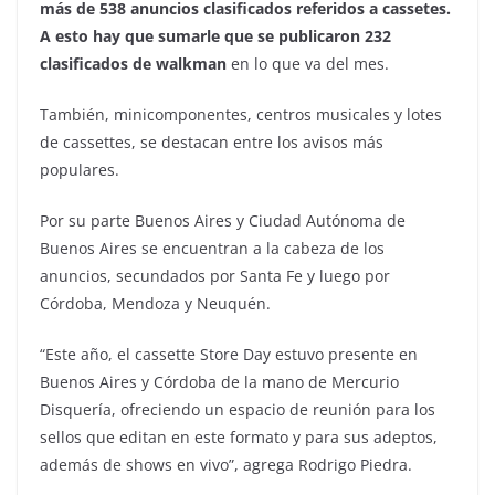
más de 538 anuncios clasificados referidos a cassetes.
A esto hay que sumarle que se publicaron 232
clasificados de walkman
en lo que va del mes.
También, minicomponentes, centros musicales y lotes
de cassettes, se destacan entre los avisos más
populares.
Por su parte Buenos Aires y Ciudad Autónoma de
Buenos Aires se encuentran a la cabeza de los
anuncios, secundados por Santa Fe y luego por
Córdoba, Mendoza y Neuquén.
“Este año, el cassette Store Day estuvo presente en
Buenos Aires y Córdoba de la mano de Mercurio
Disquería, ofreciendo un espacio de reunión para los
sellos que editan en este formato y para sus adeptos,
además de shows en vivo”, agrega Rodrigo Piedra.