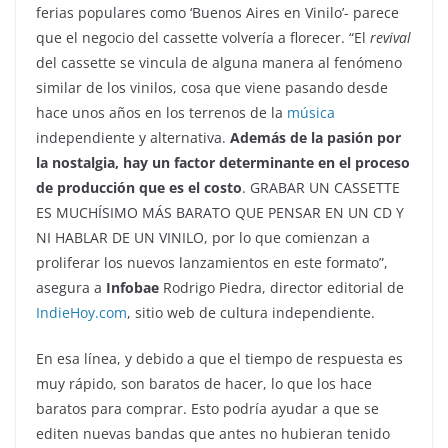
ferias populares como ‘Buenos Aires en Vinilo’- parece
que el negocio del cassette volvería a florecer. “El
revival
del cassette se vincula de alguna manera al fenómeno
similar de los vinilos, cosa que viene pasando desde
hace unos años en los terrenos de la
música
independiente y alternativa.
Además de la pasión por
la nostalgia, hay un factor determinante en el proceso
de producción que es el costo
.
GRABAR UN CASSETTE
ES MUCHÍSIMO MÁS BARATO QUE PENSAR EN UN CD Y
NI HABLAR DE UN VINILO
, por lo que comienzan a
proliferar los nuevos lanzamientos en este formato”,
asegura a
Infobae
Rodrigo Piedra, director editorial de
IndieHoy.com
, sitio web de cultura independiente.
En esa línea, y debido a que el tiempo de respuesta es
muy rápido, son baratos de hacer, lo que los hace
baratos para comprar. Esto podría ayudar a que se
editen nuevas bandas que antes no hubieran tenido