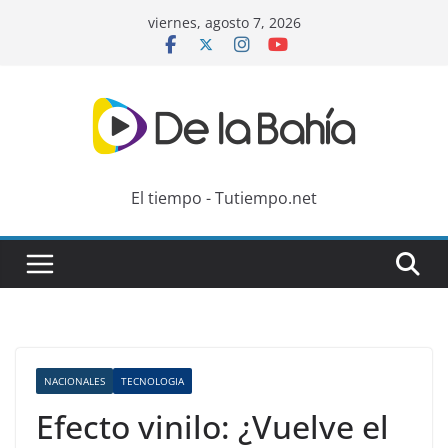
Skip
viernes, agosto 7, 2026
to
content
El tiempo - Tutiempo.net
NACIONALES
TECNOLOGIA
Efecto vinilo: ¿Vuelve el