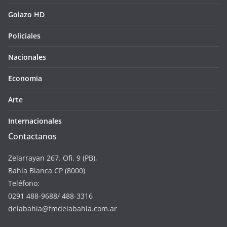
Golazo HD
Policiales
Nacionales
Economia
Arte
Internacionales
Contactanos
Zelarrayan 267. Ofi. 9 (PB),
Bahía Blanca CP (8000)
Teléfono:
0291 488-9688/ 488-3316
delabahia@fmdelabahia.com.ar