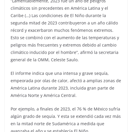
“Lamentablemente, 2023 fue un año de peligros
climáticos sin precedentes en América Latina y el
Caribe (…) Las condiciones de El Niño durante la
segunda mitad de 2023 contribuyeron a un año cálido
récord y exacerbaron muchos fenómenos extremos.
Esto se combinó con el aumento de las temperaturas y
peligros más frecuentes y extremos debido al cambio
climático inducido por el hombre”, afirmó la secretaria
general de la OMM, Celeste Saulo.
El informe indica que una intensa y grave sequía,
empeorada por olas de calor, afectó a amplias zonas de
América Latina durante 2023, incluida gran parte de
América Norte y América Central.
Por ejemplo, a finales de 2023, el 76 % de México sufría
algún grado de sequía. Y esta se extendió cada vez más
en la mitad norte de Sudamérica a medida que
avanzaba el año y se establecía El Niño.