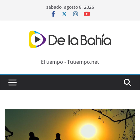
Skip
sábado, agosto 8, 2026
to
content
El tiempo - Tutiempo.net