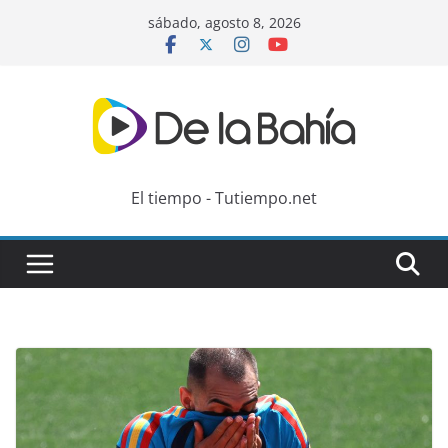
Skip
sábado, agosto 8, 2026
to
content
El tiempo - Tutiempo.net