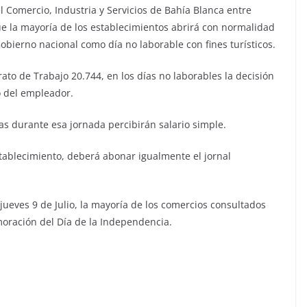
l Comercio, Industria y Servicios de Bahía Blanca entre
e la mayoría de los establecimientos abrirá con normalidad
Gobierno nacional como día no laborable con fines turísticos.
rato de Trabajo 20.744, en los días no laborables la decisión
o del empleador.
as durante esa jornada percibirán salario simple.
stablecimiento, deberá abonar igualmente el jornal
 jueves 9 de Julio, la mayoría de los comercios consultados
ración del Día de la Independencia.