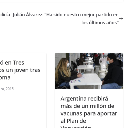
licía
Julián Álvarez: “Ha sido nuestro mejor partido en
los últimos años”
ió en Tres
s un joven tras
doma
ero, 2015
Argentina recibirá
más de un millón de
vacunas para aportar
al Plan de