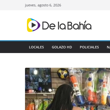
Skip
jueves, agosto 6, 2026
to
content
LOCALES
GOLAZO HD
POLICIALES
N