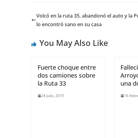
Volcó en la ruta 35, abandonó el auto y la Po
lo encontró sano en su casa
You May Also Like
Fuerte choque entre
Fallec
dos camiones sobre
Arroyo
la Ruta 33
una 
24 julio, 2015
16 febr