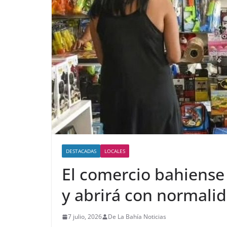
DESTACADAS
LOCALES
El comercio bahiense 
y abrirá con normalid
7 julio, 2026
De La Bahía Noticias