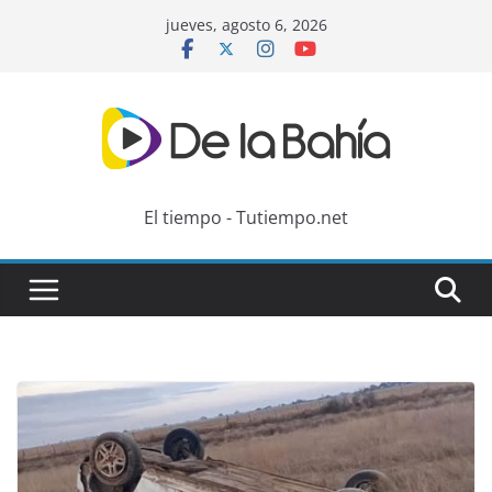
Skip
jueves, agosto 6, 2026
to
content
El tiempo - Tutiempo.net