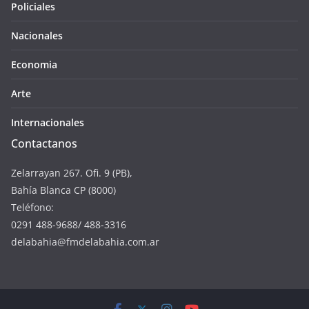
Policiales
Nacionales
Economia
Arte
Internacionales
Contactanos
Zelarrayan 267. Ofi. 9 (PB),
Bahía Blanca CP (8000)
Teléfono:
0291 488-9688/ 488-3316
delabahia@fmdelabahia.com.ar