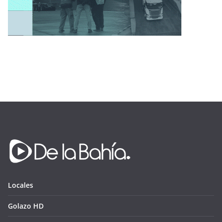
Locales
Golazo HD