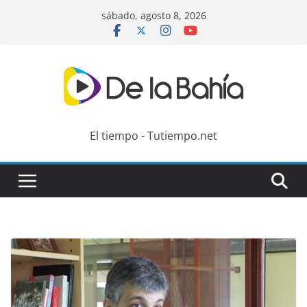
Skip
sábado, agosto 8, 2026
to
content
El tiempo - Tutiempo.net