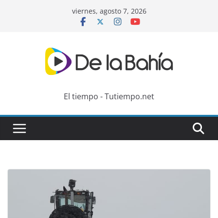
Skip
viernes, agosto 7, 2026
to
content
El tiempo - Tutiempo.net