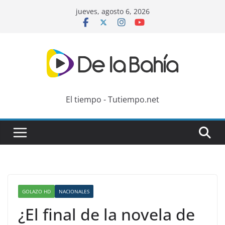
Skip
jueves, agosto 6, 2026
to
content
El tiempo - Tutiempo.net
GOLAZO HD
NACIONALES
¿El final de la novela de