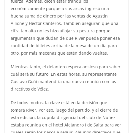
fuerza. Además, dicen estar tranquilos
económicamente porque a sus arcas ingresó una
buena suma de dinero por las ventas de Agustín
Allione y Héctor Canteros. También aseguran que una
cifra tan alta no les hizo aflojar su postura porque
argumentan que dudan de que River pueda poner esa
cantidad de billetes arriba de la mesa de un día para
otro, por más mecenas que estén dando vueltas.
Mientras tanto, el delantero espera ansioso para saber
cuál será su futuro. En estas horas, su representante
Gustavo Goñi mantendría una nueva reunión con los
directivos de Vélez.
De todos modos, la clave está en la decisión que
tomará River. Por eso, luego del partido, y al cierre de
esta edición, la cúpula dirigencial del club de Núñez
estaba reunida en el hotel Alejandro I de Salta para ver
cuáles serán los pasos a seguir. Algunos directivos que