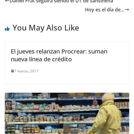
Daniel Prat seguirá siendo el DT de Sansinena
Hoy es el día de…
You May Also Like
El jueves relanzan Procrear: suman
nueva línea de crédito
7 marzo, 2017