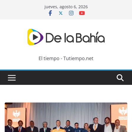
Skip
jueves, agosto 6, 2026
to
content
El tiempo - Tutiempo.net