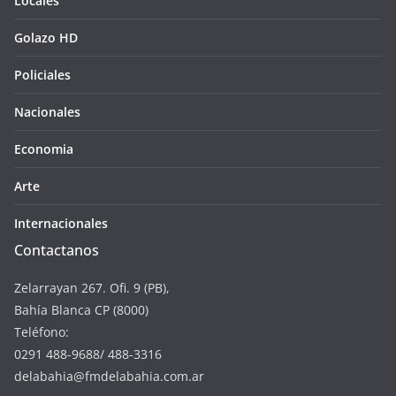
Locales
Golazo HD
Policiales
Nacionales
Economia
Arte
Internacionales
Contactanos
Zelarrayan 267. Ofi. 9 (PB),
Bahía Blanca CP (8000)
Teléfono:
0291 488-9688/ 488-3316
delabahia@fmdelabahia.com.ar