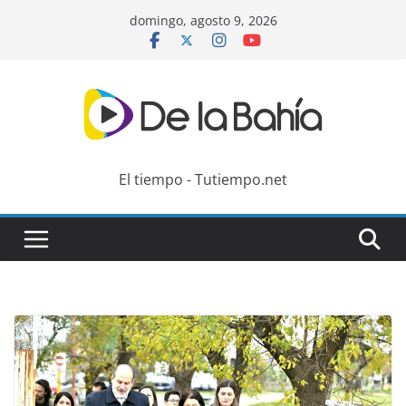
Skip
domingo, agosto 9, 2026
to
content
El tiempo - Tutiempo.net