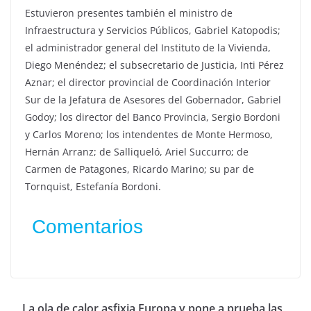
Estuvieron presentes también el ministro de
Infraestructura y Servicios Públicos, Gabriel Katopodis;
el administrador general del Instituto de la Vivienda,
Diego Menéndez; el subsecretario de Justicia, Inti Pérez
Aznar; el director provincial de Coordinación Interior
Sur de la Jefatura de Asesores del Gobernador, Gabriel
Godoy; los director del Banco Provincia, Sergio Bordoni
y Carlos Moreno; los intendentes de Monte Hermoso,
Hernán Arranz; de Salliqueló, Ariel Succurro; de
Carmen de Patagones, Ricardo Marino; su par de
Tornquist, Estefanía Bordoni.
Comentarios
La ola de calor asfixia Europa y pone a prueba las