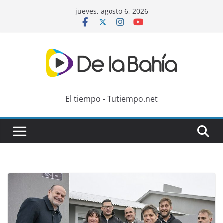
Skip
jueves, agosto 6, 2026
to
content
El tiempo - Tutiempo.net