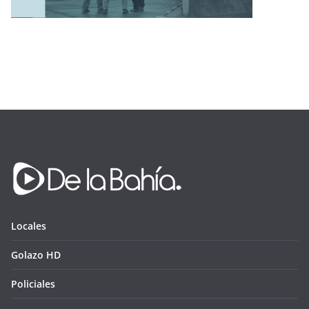
Locales
Golazo HD
Policiales