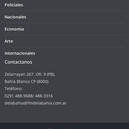
Policiales
Nacionales
Economia
Arte
Internacionales
Contactanos
Zelarrayan 267. Ofi. 9 (PB),
Bahía Blanca CP (8000)
Teléfono:
0291 488-9688/ 488-3316
delabahia@fmdelabahia.com.ar