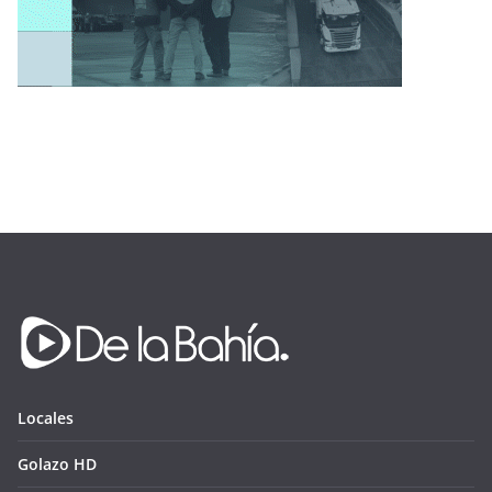
Locales
Golazo HD