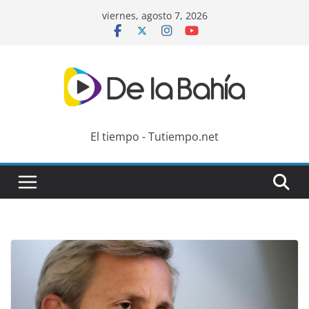
Skip
viernes, agosto 7, 2026
to
content
El tiempo - Tutiempo.net