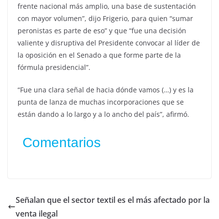
frente nacional más amplio, una base de sustentación
con mayor volumen”, dijo Frigerio, para quien “sumar
peronistas es parte de eso” y que “fue una decisión
valiente y disruptiva del Presidente convocar al líder de
la oposición en el Senado a que forme parte de la
fórmula presidencial”.
“Fue una clara señal de hacia dónde vamos (…) y es la
punta de lanza de muchas incorporaciones que se
están dando a lo largo y a lo ancho del país”, afirmó.
Comentarios
Señalan que el sector textil es el más afectado por la
venta ilegal