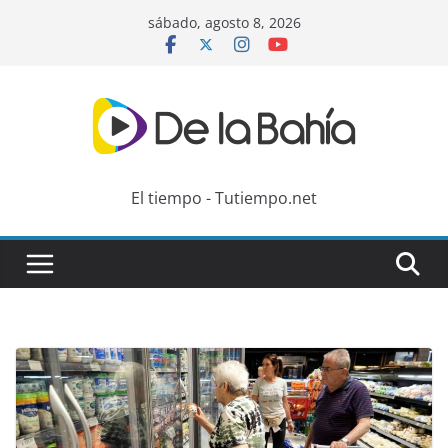
Skip
sábado, agosto 8, 2026
to
content
El tiempo - Tutiempo.net