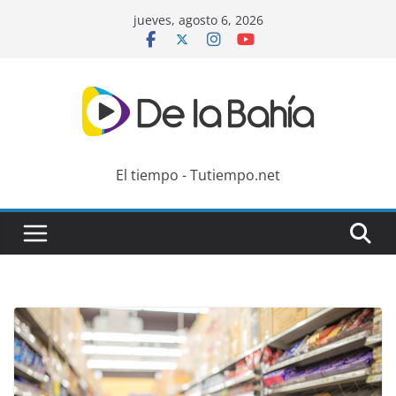
Skip
jueves, agosto 6, 2026
to
content
El tiempo - Tutiempo.net