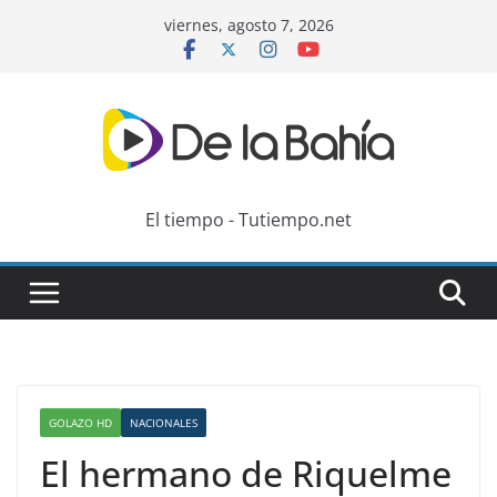
Skip
viernes, agosto 7, 2026
to
content
El tiempo - Tutiempo.net
GOLAZO HD
NACIONALES
El hermano de Riquelme