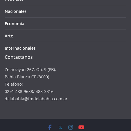
Nacionales
Economia
Arte
Internacionales
Contactanos
Zelarrayan 267. Ofi. 9 (PB),
Bahía Blanca CP (8000)
Teléfono:
0291 488-9688/ 488-3316
delabahia@fmdelabahia.com.ar