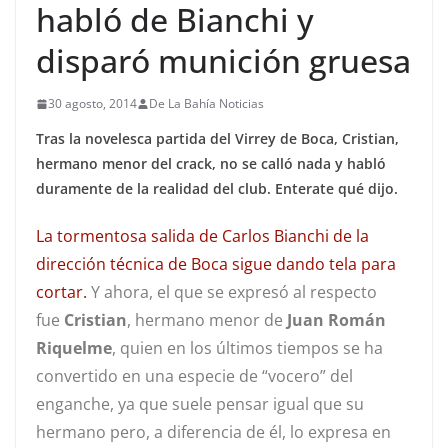
habló de Bianchi y
disparó munición gruesa
30 agosto, 2014
De La Bahía Noticias
Tras la novelesca partida del Virrey de Boca, Cristian,
hermano menor del crack, no se calló nada y habló
duramente de la realidad del club. Enterate qué dijo.
La tormentosa salida de Carlos Bianchi de la
dirección técnica de Boca sigue dando tela para
cortar.
Y ahora, el que se expresó al respecto
fue
Cristian
, hermano menor de
Juan Román
Riquelme
, quien en los últimos tiempos se ha
convertido en una especie de “vocero” del
enganche, ya que suele pensar igual que su
hermano pero, a diferencia de él, lo expresa en