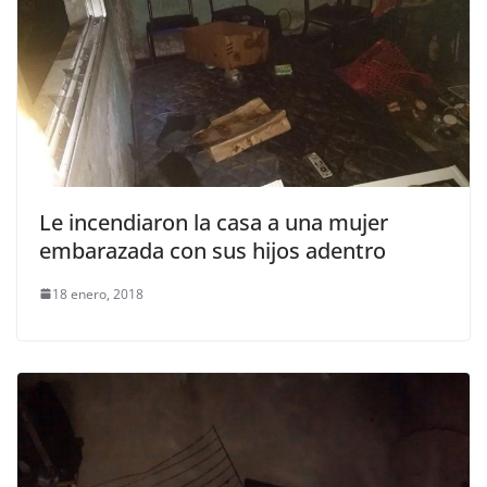
Le incendiaron la casa a una mujer
embarazada con sus hijos adentro
18 enero, 2018