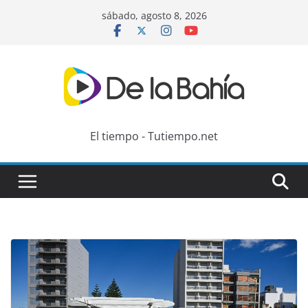
Skip
sábado, agosto 8, 2026
to
content
El tiempo - Tutiempo.net