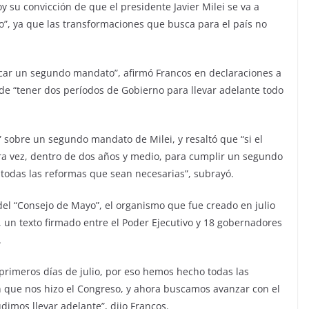
y su convicción de que el presidente Javier Milei se va a
, ya que las transformaciones que busca para el país no
scar un segundo mandato”, afirmó Francos en declaraciones a
de “tener dos períodos de Gobierno para llevar adelante todo
á” sobre un segundo mandato de Milei, y resaltó que “si el
a vez, dentro de dos años y medio, para cumplir un segundo
odas las reformas que sean necesarias”, subrayó.
del “Consejo de Mayo”, el organismo que fue creado en julio
, un texto firmado entre el Poder Ejecutivo y 18 gobernadores
.
 primeros días de julio, por eso hemos hecho todas las
 que nos hizo el Congreso, y ahora buscamos avanzar con el
dimos llevar adelante”, dijo Francos.