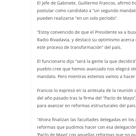
El jefe de Gabinete, Guillermo Francos, afirmó ho
postular como candidato a “un segundo mandato”
pueden realizarse “en un solo período”.
“Estoy convencido de que el Presidente va a bu
Radio Rivadavia, y destacó su optimismo acerca 
este proceso de transformación” del país.
El funcionario dijo “será la gente la que decidir
pueblo cree que hemos avanzado nos elegirá otr
mandato. Pero mientras estemos vamos a hacer t
Francos lo expresó en la antesala de la reunión 
del año pasado tras la firma del “Pacto de Mayo”
para avanzar en reformas estructurales del país
“Ahora finalizan las facultades delegadas en los
reformas que pudimos hacer con esa delegación
‘Pacto de Mayo’ con aquellas reformas que no pu