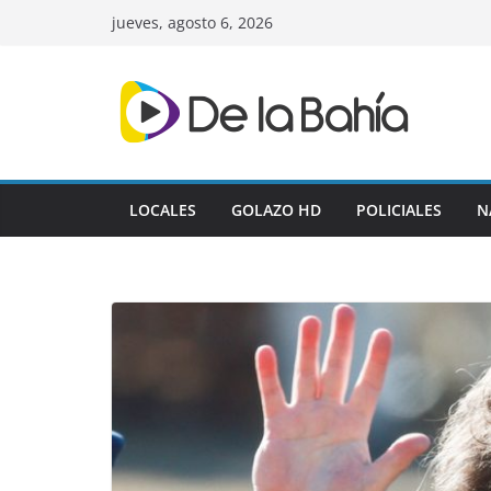
Skip
jueves, agosto 6, 2026
to
content
LOCALES
GOLAZO HD
POLICIALES
N