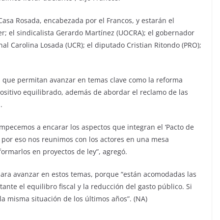
Casa Rosada, encabezada por el Francos, y estarán el
r; el sindicalista Gerardo Martínez (UOCRA); el gobernador
al Carolina Losada (UCR); el diputado Cristian Ritondo (PRO);
os que permitan avanzar en temas clave como la reforma
positivo equilibrado, además de abordar el reclamo de las
.
empecemos a encarar los aspectos que integran el ‘Pacto de
, por eso nos reunimos con los actores en una mesa
formarlos en proyectos de ley”, agregó.
ara avanzar en estos temas, porque “están acomodadas las
nte el equilibro fiscal y la reducción del gasto público. Si
a misma situación de los últimos años”. (NA)