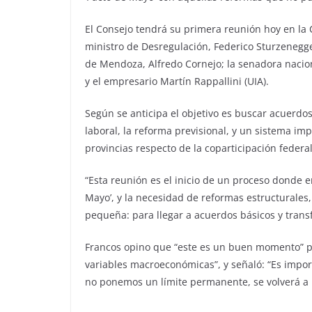
El Consejo tendrá su primera reunión hoy en la 
ministro de Desregulación, Federico Sturzenegge
de Mendoza, Alfredo Cornejo; la senadora nacion
y el empresario Martín Rappallini (UIA).
Según se anticipa el objetivo es buscar acuerd
laboral, la reforma previsional, y un sistema im
provincias respecto de la coparticipación federal
“Esta reunión es el inicio de un proceso donde 
Mayo’, y la necesidad de reformas estructurales
pequeña: para llegar a acuerdos básicos y trans
Francos opino que “este es un buen momento” p
variables macroeconómicas”, y señaló: “Es importa
no ponemos un límite permanente, se volverá a l