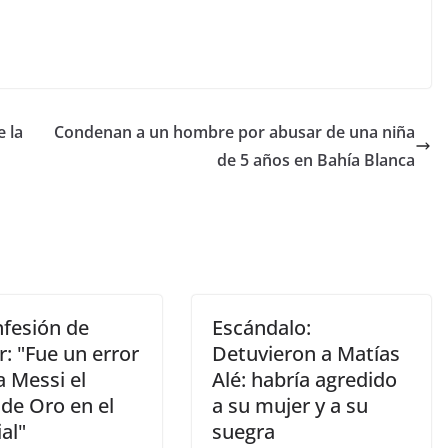
e la
Condenan a un hombre por abusar de una niña
de 5 años en Bahía Blanca
nfesión de
Escándalo:
r: "Fue un error
Detuvieron a Matías
a Messi el
Alé: habría agredido
de Oro en el
a su mujer y a su
al"
suegra