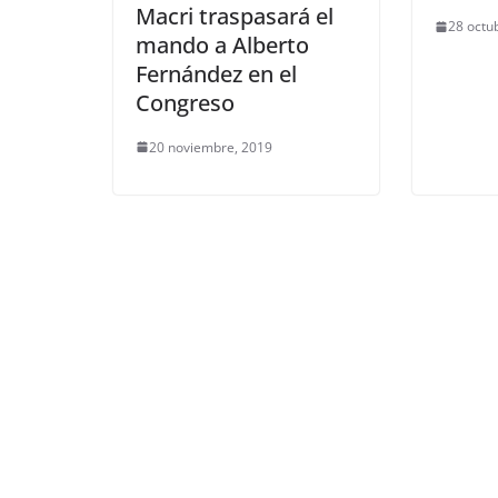
Macri traspasará el
28 octu
mando a Alberto
Fernández en el
Congreso
20 noviembre, 2019