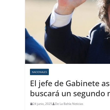
NACIONALES
El jefe de Gabinete as
buscará un segundo
24 junio, 2025
De La Bahía Noticias