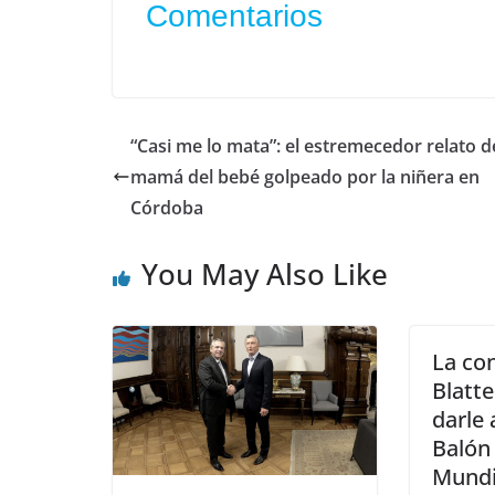
Comentarios
“Casi me lo mata”: el estremecedor relato d
mamá del bebé golpeado por la niñera en
Córdoba
You May Also Like
La co
Blatte
darle 
Balón 
Mundi