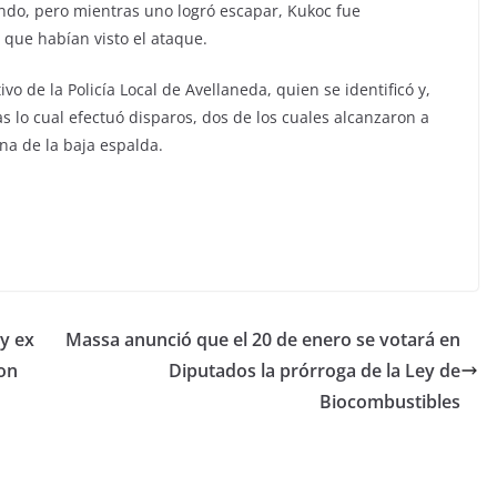
endo, pero mientras uno logró escapar, Kukoc fue
 que habían visto el ataque.
vo de la Policía Local de Avellaneda, quien se identificó y,
as lo cual efectuó disparos, dos de los cuales alcanzaron a
ona de la baja espalda.
y ex
Massa anunció que el 20 de enero se votará en
ron
Diputados la prórroga de la Ley de
Biocombustibles