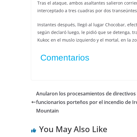
Tras el ataque, ambos asaltantes salieron corri
interceptado a tres cuadras por dos transeúntes
Instantes después, llegó al lugar Chocobar, efecti
según declaró luego, le pidió que se detenga, tr
Kukoc en el muslo izquierdo y el mortal, en la z
Comentarios
Anularon los procesamientos de directivos 
funcionarios porteños por el incendio de I
Mountain
You May Also Like