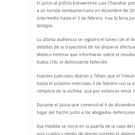
El juicio al policía bonaerense Luis Chocobar po
a un turista norteamericano en diciembre de 201
intermedio hasta el 3 de febrero, tras la feria 
testigos.
La última audiencia se registró el lunes con el t
detalles de la trayectoria de los disparos efectu
Médico Forense que informaron sobre el resultad
Kukoc (18), el delincuente fallecido.
Fuentes judiciales dijeron a Télam que el Tribu
hasta el próximo miércoles 3 de febrero con la d
cómplice de la víctima, que por entonces tenía 
Durante el juicio que comenzó el 9 de diciembre
lugar del hecho junto a los abogados defensores,
Esa medida se inició en la puerta de la casa del p
una cuadra y media de donde sucedió el ataque