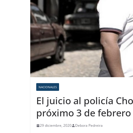
NACIONALES
El juicio al policía C
próximo 3 de febrero
29 diciembre, 2020
Debora Pedreira