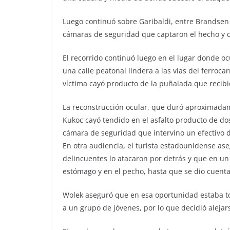
Luego continuó sobre Garibaldi, entre Brandsen 
cámaras de seguridad que captaron el hecho y 
El recorrido continuó luego en el lugar donde oc
una calle peatonal lindera a las vías del ferrocarr
víctima cayó producto de la puñalada que recibi
La reconstrucción ocular, que duró aproximadame
Kukoc cayó tendido en el asfalto producto de d
cámara de seguridad que intervino un efectivo de
En otra audiencia, el turista estadounidense as
delincuentes lo atacaron por detrás y que en un
estómago y en el pecho, hasta que se dio cuent
Wolek aseguró que en esa oportunidad estaba to
a un grupo de jóvenes, por lo que decidió alejar