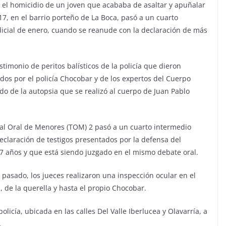
r el homicidio de un joven que acababa de asaltar y apuñalar
7, en el barrio porteño de La Boca, pasó a un cuarto
judicial de enero, cuando se reanude con la declaración de más
estimonio de peritos balísticos de la policía que dieron
ados por el policía Chocobar y de los expertos del Cuerpo
o de la autopsia que se realizó al cuerpo de Juan Pablo
nal Oral de Menores (TOM) 2 pasó a un cuarto intermedio
eclaración de testigos presentados por la defensa del
17 años y que está siendo juzgado en el mismo debate oral.
 pasado, los jueces realizaron una inspección ocular en el
 de la querella y hasta el propio Chocobar.
olicía, ubicada en las calles Del Valle Iberlucea y Olavarría, a
.