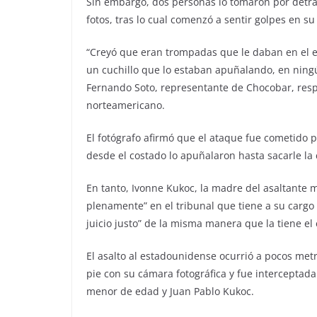
Sin embargo, dos personas lo tomaron por detrá
fotos, tras lo cual comenzó a sentir golpes en su
“Creyó que eran trompadas que le daban en el e
un cuchillo que lo estaban apuñalando, en ningú
Fernando Soto, representante de Chocobar, respe
norteamericano.
El fotógrafo afirmó que el ataque fue cometido 
desde el costado lo apuñalaron hasta sacarle la
En tanto, Ivonne Kukoc, la madre del asaltante m
plenamente” en el tribunal que tiene a su cargo
juicio justo” de la misma manera que la tiene el
El asalto al estadounidense ocurrió a pocos met
pie con su cámara fotográfica y fue interceptada
menor de edad y Juan Pablo Kukoc.