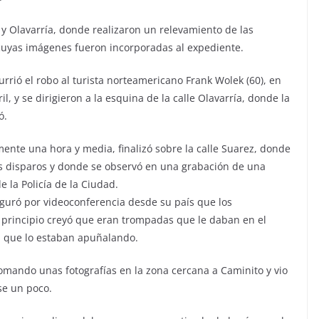
y Olavarría, donde realizaron un relevamiento de las
cuyas imágenes fueron incorporadas al expediente.
urrió el robo al turista norteamericano Frank Wolek (60), en
il, y se dirigieron a la esquina de la calle Olavarría, donde la
ó.
nte una hora y media, finalizó sobre la calle Suarez, donde
os disparos y donde se observó en una grabación de una
 la Policía de la Ciudad.
eguró por videoconferencia desde su país que los
 principio creyó que eran trompadas que le daban en el
a que lo estaban apuñalando.
mando unas fotografías en la zona cercana a Caminito y vio
se un poco.