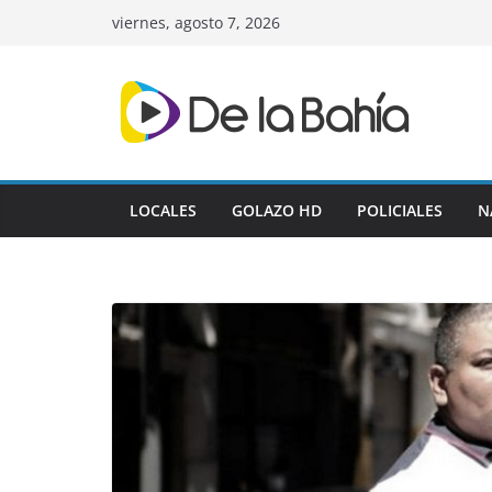
Skip
viernes, agosto 7, 2026
to
content
LOCALES
GOLAZO HD
POLICIALES
N