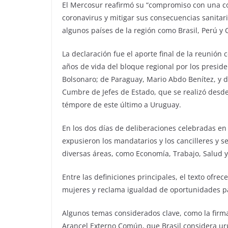
El Mercosur reafirmó su “compromiso con una co
coronavirus y mitigar sus consecuencias sanitar
algunos países de la región como Brasil, Perú y
La declaración fue el aporte final de la reunión
años de vida del bloque regional por los presiden
Bolsonaro; de Paraguay, Mario Abdo Benítez, y d
Cumbre de Jefes de Estado, que se realizó desde
témpore de este último a Uruguay.
En los dos días de deliberaciones celebradas e
expusieron los mandatarios y los cancilleres y s
diversas áreas, como Economía, Trabajo, Salud y 
Entre las definiciones principales, el texto ofr
mujeres y reclama igualdad de oportunidades par
Algunos temas considerados clave, como la firma
Arancel Externo Común, que Brasil considera urg