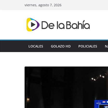
Skip
viernes, agosto 7, 2026
to
content
LOCALES
GOLAZO HD
POLICIALES
N