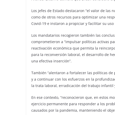
Los jefes de Estado destacaron “el valor de las 
como de otros recursos para optimizar una respue
Covid-19 e instaron a propiciar y facilitar su uso
Los mandatarios recogieron también las conclusi
comprometieron a “impulsar políticas activas pa
reactivación económica que permita la reincorpo
para la reconversión laboral, el desarrollo de 
una efectiva inserción”.
También “alentaron a fortalecer las políticas de
y a continuar con los esfuerzos en la profundiza
la trata laboral, erradicación del trabajo infantil
En ese contexto, “reconocieron que, en estos mo
ejercicio permanente para responder a los prob
causados por la pandemia, manteniendo el objeti