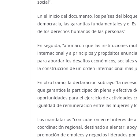
social”.
En el inicio del documento, los países del bloqu
democracia, las garantías fundamentales y el Es
de los derechos humanos de las personas”.
En seguida, “afirmaron que las instituciones mult
internacional y a principios y propósitos enunc
para abordar los desafíos económicos, sociales 
la construcción de un orden internacional más ju
En otro tramo, la declaración subrayó “la necesi
que garantice la participación plena y efectiva 
oportunidades para el ejercicio de actividades c
igualdad de remuneración entre las mujeres y los
Los mandatarios “coincidieron en el interés de 
coordinación regional, destinado a alentar, apoy
promoción de empleos y negocios liderados por