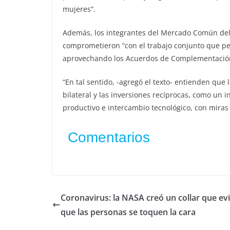
mujeres”.
Además, los integrantes del Mercado Común del S
comprometieron “con el trabajo conjunto que per
aprovechando los Acuerdos de Complementación 
“En tal sentido, -agregó el texto- entienden que
bilateral y las inversiones recíprocas, como u
productivo e intercambio tecnológico, con miras 
Comentarios
Coronavirus: la NASA creó un collar que evi
que las personas se toquen la cara