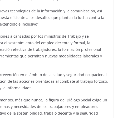
nuevas tecnologías de la información y la comunicación, así
sta eficiente a los desafíos que plantea la lucha contra la
 extendido e inclusivo”.
ones alcanzadas por los ministros de Trabajo y se
ra el sostenimiento del empleo decente y formal, la
ración efectiva de trabajadores, la formación profesional
herramientas que permitan nuevas modalidades laborales y
 prevención en el ámbito de la salud y seguridad ocupacional
ción de las acciones orientadas al combate al trabajo forzoso,
 y la informalidad”.
mentos, más que nunca, la figura del Diálogo Social exige un
lemas y necesidades de los trabajadores y empleadores
vo de la sostenibilidad, trabajo decente y la seguridad