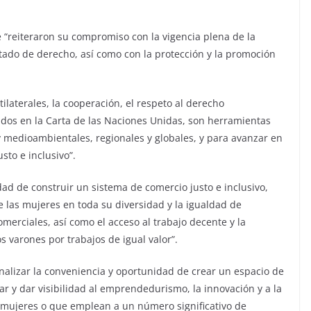
e “reiteraron su compromiso con la vigencia plena de la
tado de derecho, así como con la protección y la promoción
ilaterales, la cooperación, el respeto al derecho
iados en la Carta de las Naciones Unidas, son herramientas
y medioambientales, regionales y globales, y para avanzar en
sto e inclusivo”.
dad de construir un sistema de comercio justo e inclusivo,
de las mujeres en toda su diversidad y la igualdad de
omerciales, así como el acceso al trabajo decente y la
 varones por trabajos de igual valor”.
analizar la conveniencia y oportunidad de crear un espacio de
ar y dar visibilidad al emprendedurismo, la innovación y a la
 mujeres o que emplean a un número significativo de