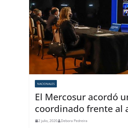
NACIONALES
El Mercosur acordó u
coordinado frente al 
2 julio, 2020
Debora Pedreira