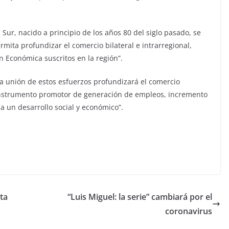
ur, nacido a principio de los años 80 del siglo pasado, se
mita profundizar el comercio bilateral e intrarregional,
Económica suscritos en la región”.
 la unión de estos esfuerzos profundizará el comercio
n instrumento promotor de generación de empleos, incremento
a un desarrollo social y económico”.
ta
“Luis Miguel: la serie” cambiará por el
coronavirus