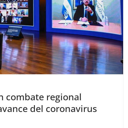
n combate regional
avance del coronavirus