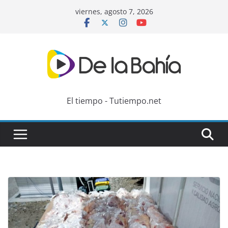
Skip
viernes, agosto 7, 2026
to
content
El tiempo - Tutiempo.net