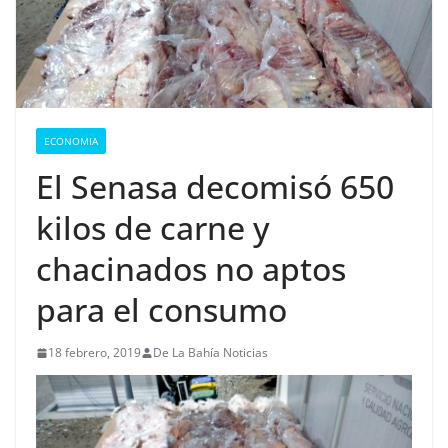
ECONOMIA
El Senasa decomisó 650
kilos de carne y
chacinados no aptos
para el consumo
18 febrero, 2019
De La Bahía Noticias