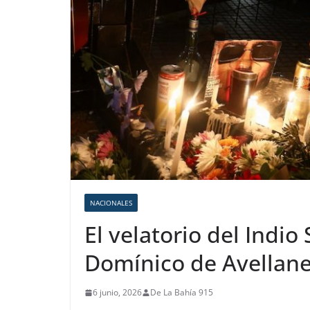
NACIONALES
El velatorio del Indio
Domínico de Avellan
6 junio, 2026
De La Bahía 915