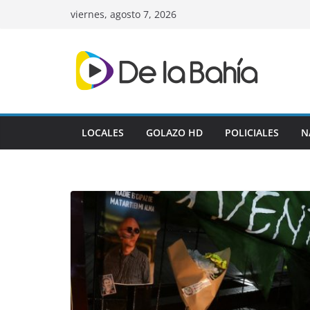
Skip
viernes, agosto 7, 2026
to
content
LOCALES
GOLAZO HD
POLICIALES
N