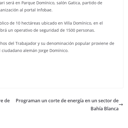
lari será en Parque Domínico, salón Gatica, partido de
anización al portal Infobae.
blico de 10 hectáreas ubicado en Villa Domínico, en el
abrá un operativo de seguridad de 1500 personas.
echos del Trabajador y su denominación popular proviene de
el ciudadano alemán Jorge Domínico.
ve de
Programan un corte de energía en un sector de
Bahía Blanca