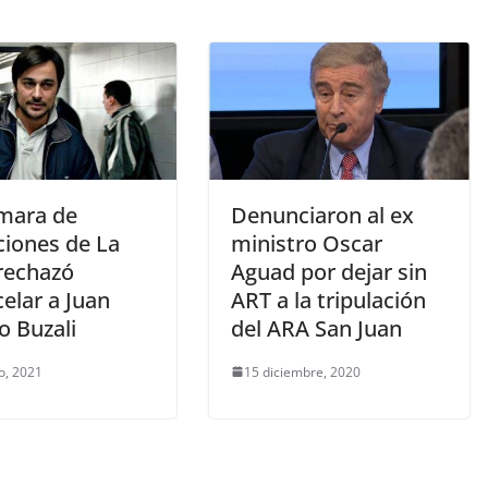
mara de
Denunciaron al ex
ciones de La
ministro Oscar
 rechazó
Aguad por dejar sin
elar a Juan
ART a la tripulación
o Buzali
del ARA San Juan
o, 2021
15 diciembre, 2020