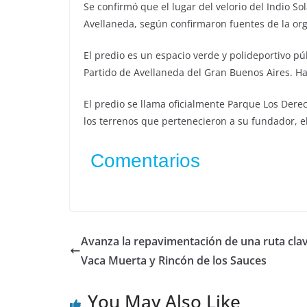
Se confirmó que el lugar del velorio del Indio So
Avellaneda, según confirmaron fuentes de la org
El predio es un espacio verde y polideportivo pú
Partido de Avellaneda del Gran Buenos Aires. H
El predio se llama oficialmente Parque Los Der
los terrenos que pertenecieron a su fundador, 
Comentarios
Avanza la repavimentación de una ruta cla
Vaca Muerta y Rincón de los Sauces
You May Also Like