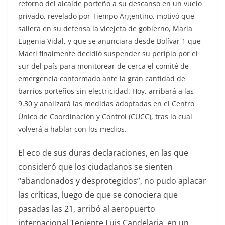
retorno del alcalde porteño a su descanso en un vuelo
privado, revelado por Tiempo Argentino, motivó que
saliera en su defensa la vicejefa de gobierno, María
Eugenia Vidal, y que se anunciara desde Bolívar 1 que
Macri finalmente decidió suspender su periplo por el
sur del país para monitorear de cerca el comité de
emergencia conformado ante la gran cantidad de
barrios porteños sin electricidad. Hoy, arribará a las
9.30 y analizará las medidas adoptadas en el Centro
Único de Coordinación y Control (CUCC), tras lo cual
volverá a hablar con los medios.
El eco de sus duras declaraciones, en las que
consideró que los ciudadanos se sienten
“abandonados y desprotegidos”, no pudo aplacar
las críticas, luego de que se conociera que
pasadas las 21, arribó al aeropuerto
internacional Teniente Luis Candelaria, en un