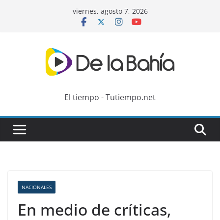
Skip
viernes, agosto 7, 2026
to
content
El tiempo - Tutiempo.net
NACIONALES
En medio de críticas,