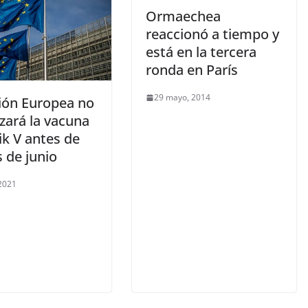
Ormaechea
reaccionó a tiempo y
está en la tercera
ronda en París
29 mayo, 2014
ión Europea no
zará la vacuna
ik V antes de
s de junio
 2021