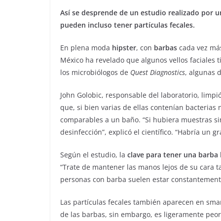
Así se desprende de un estudio realizado por 
pueden incluso tener partículas fecales.
En plena moda
hipster
, con
barbas
cada vez más
México ha revelado que algunos vellos faciales 
los microbiólogos de
Quest Diagnostics
, algunas 
John Golobic, responsable del laboratorio, limp
que, si bien varias de ellas contenían bacteria
comparables a un baño. “Si hubiera muestras sim
desinfección”, explicó el científico. “Habría un 
Según el estudio, la
clave para tener una barba 
“Trate de mantener las manos lejos de su cara ta
personas con barba suelen estar constantement
Las partículas fecales también aparecen en smar
de las barbas, sin embargo, es ligeramente peor