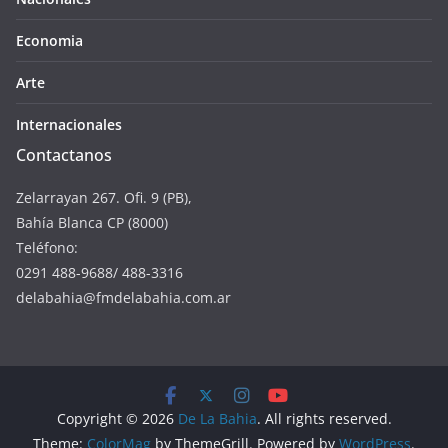
Economia
Arte
Internacionales
Contactanos
Zelarrayan 267. Ofi. 9 (PB),
Bahía Blanca CP (8000)
Teléfono:
0291 488-9688/ 488-3316
delabahia@fmdelabahia.com.ar
Copyright © 2026
De La Bahia
. All rights reserved.
Theme:
ColorMag
by ThemeGrill. Powered by
WordPress
.