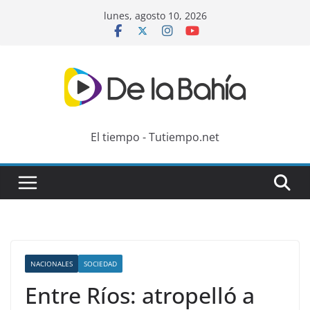
Skip
lunes, agosto 10, 2026
to
content
El tiempo - Tutiempo.net
NACIONALES
SOCIEDAD
Entre Ríos: atropelló a