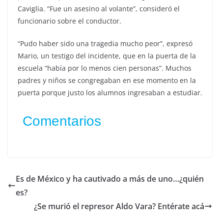
Caviglia. “Fue un asesino al volante”, consideró el
funcionario sobre el conductor.
“Pudo haber sido una tragedia mucho peor”, expresó
Mario, un testigo del incidente, que en la puerta de la
escuela “había por lo menos cien personas”. Muchos
padres y niños se congregaban en ese momento en la
puerta porque justo los alumnos ingresaban a estudiar.
Comentarios
Es de México y ha cautivado a más de uno…¿quién
es?
¿Se murió el represor Aldo Vara? Entérate acá