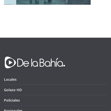
Locales
Golazo HD
Policiales
Nacionales