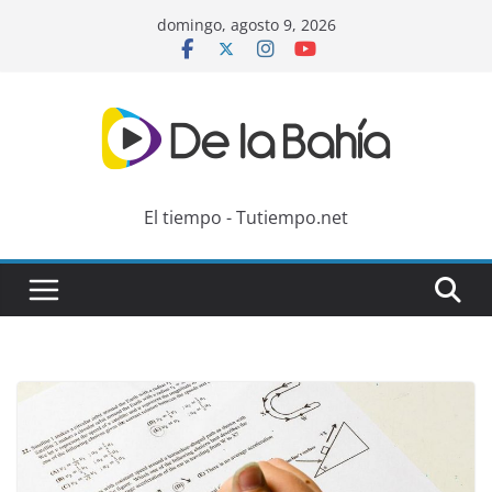
Skip
domingo, agosto 9, 2026
to
content
El tiempo - Tutiempo.net