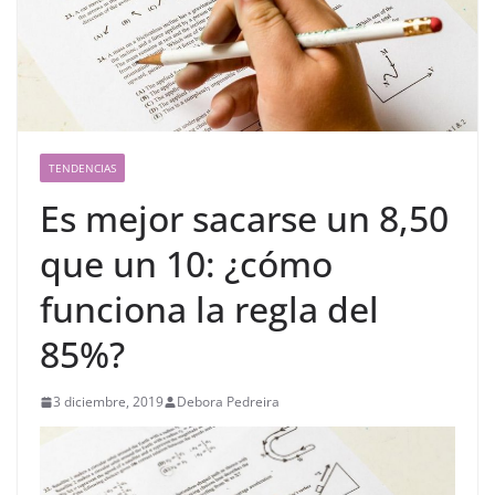
TENDENCIAS
Es mejor sacarse un 8,50
que un 10: ¿cómo
funciona la regla del
85%?
3 diciembre, 2019
Debora Pedreira