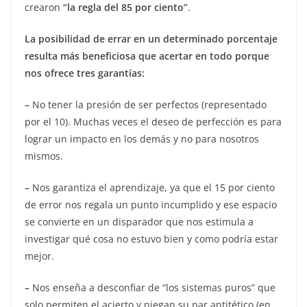
crearon
“la regla del 85 por ciento”
.
La posibilidad de errar en un determinado porcentaje
resulta más beneficiosa que acertar en todo porque
nos ofrece tres garantías:
–
No tener la presión de ser perfectos (representado
por el 10). Muchas veces el deseo de perfección es para
lograr un impacto en los demás y no para nosotros
mismos.
–
Nos garantiza el aprendizaje, ya que el 15 por ciento
de error nos regala un punto incumplido y ese espacio
se convierte en un disparador que nos estimula a
investigar qué cosa no estuvo bien y como podría estar
mejor.
–
Nos enseña a desconfiar de “los sistemas puros” que
solo permiten el acierto y niegan su par antitético (en